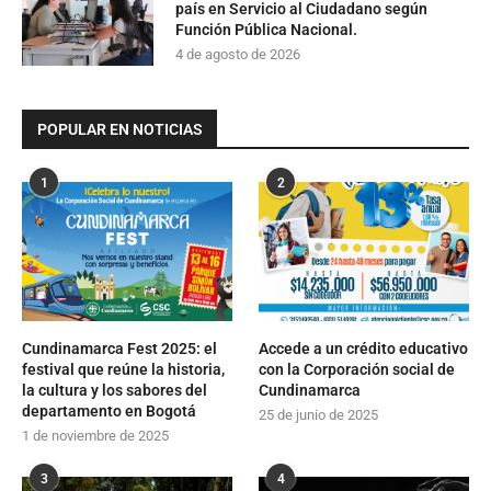
país en Servicio al Ciudadano según
Función Pública Nacional.
4 de agosto de 2026
POPULAR EN NOTICIAS
1
2
Cundinamarca Fest 2025: el
Accede a un crédito educativo
festival que reúne la historia,
con la Corporación social de
la cultura y los sabores del
Cundinamarca
departamento en Bogotá
25 de junio de 2025
1 de noviembre de 2025
3
4