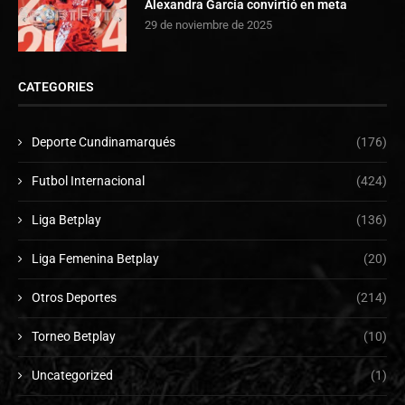
Alexandra García convirtió en meta
29 de noviembre de 2025
CATEGORIES
Deporte Cundinamarqués
(176)
Futbol Internacional
(424)
Liga Betplay
(136)
Liga Femenina Betplay
(20)
Otros Deportes
(214)
Torneo Betplay
(10)
Uncategorized
(1)