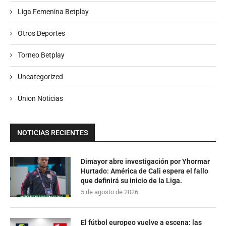
Liga Femenina Betplay
Otros Deportes
Torneo Betplay
Uncategorized
Union Noticias
NOTICIAS RECIENTES
Dimayor abre investigación por Yhormar
Hurtado: América de Cali espera el fallo
que definirá su inicio de la Liga.
5 de agosto de 2026
El fútbol europeo vuelve a escena: las