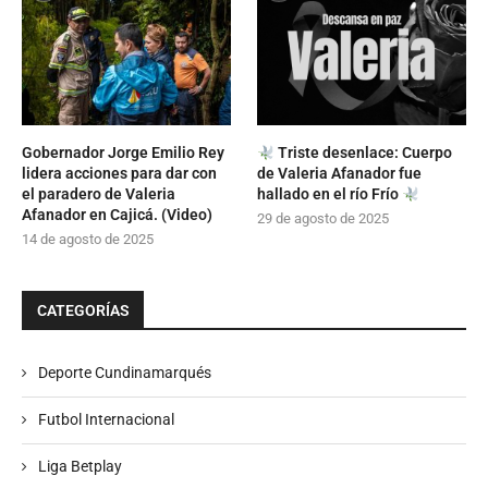
Gobernador Jorge Emilio Rey
Triste desenlace: Cuerpo
lidera acciones para dar con
de Valeria Afanador fue
el paradero de Valeria
hallado en el río Frío
Afanador en Cajicá. (Video)
29 de agosto de 2025
14 de agosto de 2025
CATEGORÍAS
Deporte Cundinamarqués
Futbol Internacional
Liga Betplay