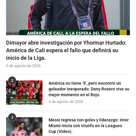
Dimayor abre investigación por Yhormar Hurtado:
América de Cali espera el fallo que definirá su
inicio de la Liga.
5 de agosto de 2026
2
América no tiene ‘9’, pero encontró un
goleador inesperado: Dany Rosero vive su
mejor momento en el Rojo.
6 de agosto de 2026
3
Messi regresa con goles y liderazgo: Inter
Miami inicia con triunfo en la Leagues
Cup (Video).