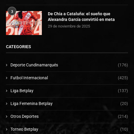
3
De Chía a Cataluña: el sueño que
Alexandra García convirtió en meta
29 de noviembre de 2025
CATEGORIES
Deporte Cundinamarqués
(176)
Futbol Internacional
(425)
Liga Betplay
(137)
Liga Femenina Betplay
(20)
Otros Deportes
(214)
Torneo Betplay
(10)