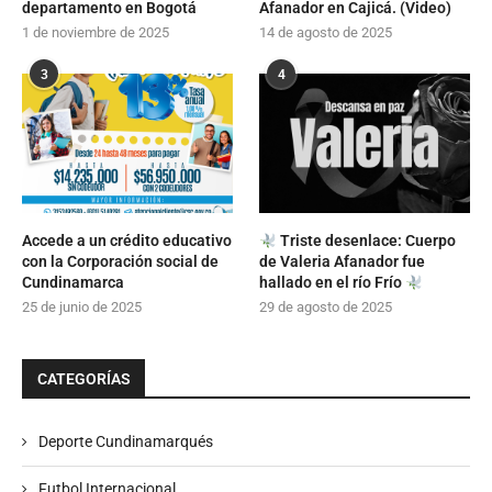
departamento en Bogotá
Afanador en Cajicá. (Video)
1 de noviembre de 2025
14 de agosto de 2025
3
4
Accede a un crédito educativo
Triste desenlace: Cuerpo
con la Corporación social de
de Valeria Afanador fue
Cundinamarca
hallado en el río Frío
25 de junio de 2025
29 de agosto de 2025
CATEGORÍAS
Deporte Cundinamarqués
Futbol Internacional