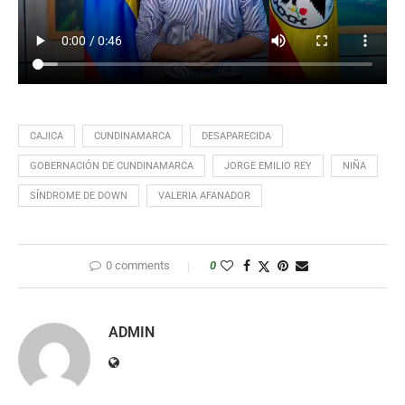
CAJICA
CUNDINAMARCA
DESAPARECIDA
GOBERNACIÓN DE CUNDINAMARCA
JORGE EMILIO REY
NIÑA
SÍNDROME DE DOWN
VALERIA AFANADOR
0 comments
0
ADMIN