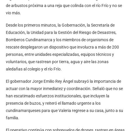
de arbustos próxima a una reja que colinda con el río Frío y no se
vio más.
Desde los primeros minutos, la Gobernación, la Secretaría de
Educación, la Unidad para la Gestión del Riesgo de Desastres,
Bomberos Cundinamarca y los miembros de organismos de
rescate desplegaron un dispositivo que involucra a más de 200
personas, entre unidades especializadas, equipos técnicos y
voluntarios, que rastrean por tierra, agua y aire las zonas
aledañas al colegio y el río Frío.
El gobernador Jorge Emilio Rey Ángel subrayó la importancia de
actuar con la mayor inmediatez y coordinación. Señaló que no se
han escatimado esfuerzos institucionales, que incluyen la
presencia de buzos, y reiteró el llamado urgente a los
cundinamarqueses para que Valeria regrese a su casa, junto a su
familia.
El operativo continúa con sobrevuelos de drones, rastreo en áreas