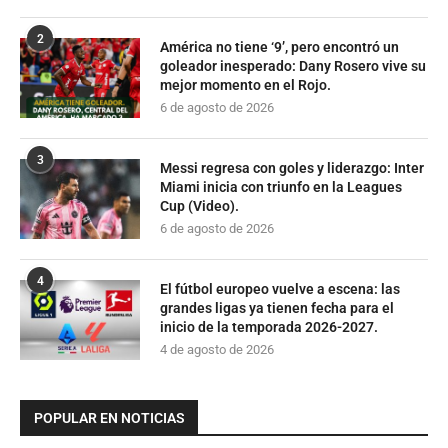
2
América no tiene ‘9’, pero encontró un
goleador inesperado: Dany Rosero vive su
mejor momento en el Rojo.
6 de agosto de 2026
3
Messi regresa con goles y liderazgo: Inter
Miami inicia con triunfo en la Leagues
Cup (Video).
6 de agosto de 2026
4
El fútbol europeo vuelve a escena: las
grandes ligas ya tienen fecha para el
inicio de la temporada 2026-2027.
4 de agosto de 2026
POPULAR EN NOTICIAS