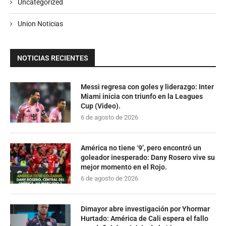
Uncategorized
Union Noticias
NOTICIAS RECIENTES
Messi regresa con goles y liderazgo: Inter
Miami inicia con triunfo en la Leagues
Cup (Video).
6 de agosto de 2026
América no tiene ‘9’, pero encontró un
goleador inesperado: Dany Rosero vive su
mejor momento en el Rojo.
6 de agosto de 2026
Dimayor abre investigación por Yhormar
Hurtado: América de Cali espera el fallo