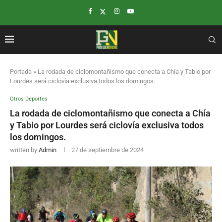
Portada
»
La rodada de ciclomontañismo que conecta a Chía y Tabio por
Lourdes será ciclovía exclusiva todos los domingos.
Otros Deportes
La rodada de ciclomontañismo que conecta a Chía
y Tabio por Lourdes será ciclovía exclusiva todos
los domingos.
written by
Admin
27 de septiembre de 2024