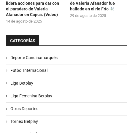
lidera acciones para dar con
de Valeria Afanador fue
el paradero de Valeria
hallado en el río Frío
Afanador en Cajicá. (Video)
29 de agosto de 2025
14 de agosto de 2025
CATEGORÍAS
Deporte Cundinamarqués
Futbol Internacional
Liga Betplay
Liga Femenina Betplay
Otros Deportes
Torneo Betplay