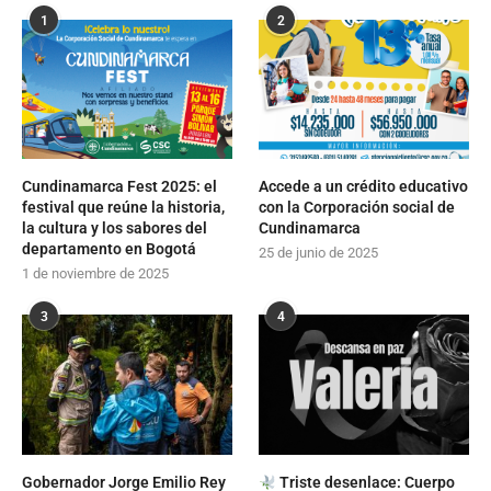
1
2
Cundinamarca Fest 2025: el
Accede a un crédito educativo
festival que reúne la historia,
con la Corporación social de
la cultura y los sabores del
Cundinamarca
departamento en Bogotá
25 de junio de 2025
1 de noviembre de 2025
3
4
Gobernador Jorge Emilio Rey
Triste desenlace: Cuerpo