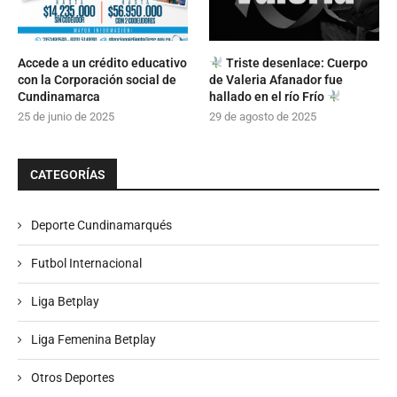
Accede a un crédito educativo
Triste desenlace: Cuerpo
con la Corporación social de
de Valeria Afanador fue
Cundinamarca
hallado en el río Frío
25 de junio de 2025
29 de agosto de 2025
CATEGORÍAS
Deporte Cundinamarqués
Futbol Internacional
Liga Betplay
Liga Femenina Betplay
Otros Deportes