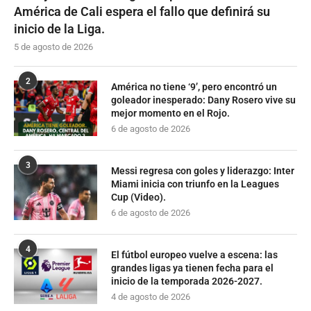
América de Cali espera el fallo que definirá su
inicio de la Liga.
5 de agosto de 2026
2
América no tiene ‘9’, pero encontró un
goleador inesperado: Dany Rosero vive su
mejor momento en el Rojo.
6 de agosto de 2026
3
Messi regresa con goles y liderazgo: Inter
Miami inicia con triunfo en la Leagues
Cup (Video).
6 de agosto de 2026
4
El fútbol europeo vuelve a escena: las
grandes ligas ya tienen fecha para el
inicio de la temporada 2026-2027.
4 de agosto de 2026