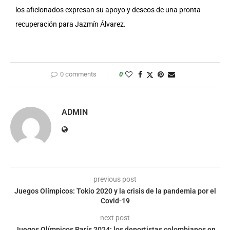
los aficionados expresan su apoyo y deseos de una pronta
recuperación para Jazmín Álvarez.
0 comments
0
ADMIN
previous post
Juegos Olímpicos: Tokio 2020 y la crisis de la pandemia por el
Covid-19
next post
Juegos Olímpicos París 2024: los deportistas colombianos en