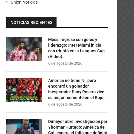
Union Noticias
NOTICIAS RECIENTES
Messi regresa con goles y
liderazgo: Inter Miami inicia
con triunfo en la Leagues Cup
(Video).
6 de agosto de 2026
América no tiene ‘9’, pero
encontró un goleador
inesperado: Dany Rosero vive
su mejor momento en el Rojo.
6 de agosto de 2026
Dimayor abre investigación por
Yhormar Hurtado: América de
Cali espera el fallo que definirá