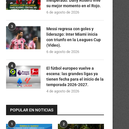
inesperado: Dany Rosero vive
su mejor momento en el Rojo.
6 de agosto de 2026
3
Messi regresa con goles y
liderazgo: Inter Miami inicia
con triunfo en la Leagues Cup
(Video).
6 de agosto de 2026
4
El fútbol europeo vuelve a
escena: las grandes ligas ya
tienen fecha para el inicio de la
temporada 2026-2027.
4 de agosto de 2026
POPULAR EN NOTICIAS
1
2