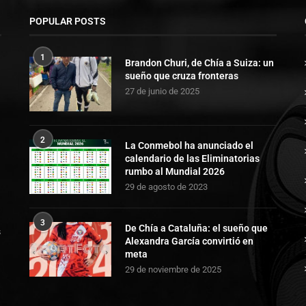
POPULAR POSTS
1
Brandon Churi, de Chía a Suiza: un
sueño que cruza fronteras
27 de junio de 2025
2
La Conmebol ha anunciado el
calendario de las Eliminatorias
rumbo al Mundial 2026
29 de agosto de 2023
3
De Chía a Cataluña: el sueño que
s
Alexandra García convirtió en
meta
29 de noviembre de 2025