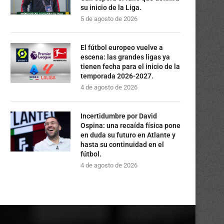
su inicio de la Liga.
5 de agosto de 2026
El fútbol europeo vuelve a
escena: las grandes ligas ya
tienen fecha para el inicio de la
temporada 2026-2027.
4 de agosto de 2026
Incertidumbre por David
Ospina: una recaída física pone
en duda su futuro en Atlante y
hasta su continuidad en el
fútbol.
4 de agosto de 2026