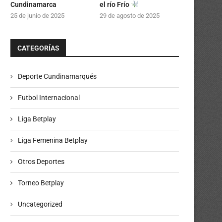
Cundinamarca
el río Frío
25 de junio de 2025
29 de agosto de 2025
CATEGORÍAS
Deporte Cundinamarqués
Futbol Internacional
Liga Betplay
Liga Femenina Betplay
Otros Deportes
Torneo Betplay
Uncategorized