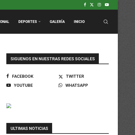
arca.
odos los domingos.
IONAL
DEPORTES
GALERÍA
INICIO
SIGUENOS EN NUESTRAS REDES SOCIALES
FACEBOOK
TWITTER
YOUTUBE
WHATSAPP
ULTIMAS NOTICIAS