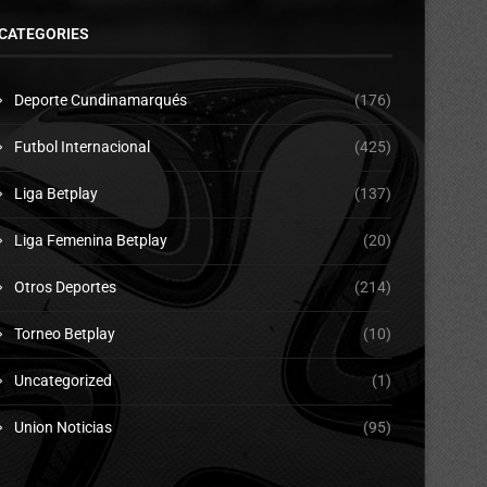
CATEGORIES
Deporte Cundinamarqués
(176)
Futbol Internacional
(425)
Liga Betplay
(137)
Liga Femenina Betplay
(20)
Otros Deportes
(214)
Torneo Betplay
(10)
Uncategorized
(1)
Union Noticias
(95)