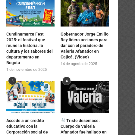
Cundinamarca Fest
Gobernador Jorge Emilio
2025: el festival que
Rey lidera acciones para
reúne la historia, la
dar con el paradero de
cultura y los sabores del
Valeria Afanador en
departamento en
Cajicá. (Video)
Bogotá
14 de agosto de 2025
1 de noviembre de 2025
3
4
Accede a un crédito
Triste desenlace:
educativo con la
Cuerpo de Valeria
Corporación social de
Afanador fue hallado en