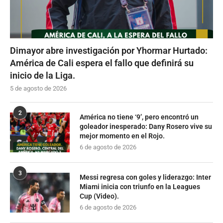
Dimayor abre investigación por Yhormar Hurtado:
América de Cali espera el fallo que definirá su
inicio de la Liga.
5 de agosto de 2026
2
América no tiene ‘9’, pero encontró un
goleador inesperado: Dany Rosero vive su
mejor momento en el Rojo.
6 de agosto de 2026
3
Messi regresa con goles y liderazgo: Inter
Miami inicia con triunfo en la Leagues
Cup (Video).
6 de agosto de 2026