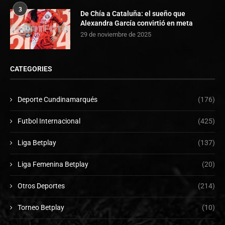
3
De Chía a Cataluña: el sueño que
Alexandra García convirtió en meta
29 de noviembre de 2025
CATEGORIES
Deporte Cundinamarqués
(176)
Futbol Internacional
(425)
Liga Betplay
(137)
Liga Femenina Betplay
(20)
Otros Deportes
(214)
Torneo Betplay
(10)