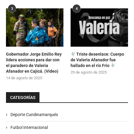
3
4
Gobernador Jorge Emilio Rey
Triste desenlace: Cuerpo
lidera acciones para dar con
de Valeria Afanador fue
el paradero de Valeria
hallado en el río Frío
Afanador en Cajicá. (Video)
29 de agosto de 2025
14 de agosto de 2025
CATEGORÍAS
Deporte Cundinamarqués
Futbol Internacional