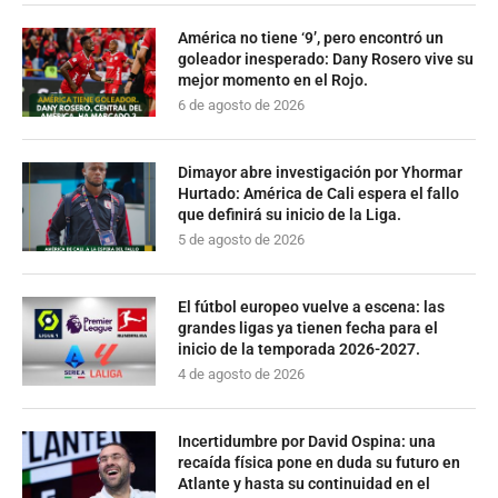
América no tiene ‘9’, pero encontró un
goleador inesperado: Dany Rosero vive su
mejor momento en el Rojo.
6 de agosto de 2026
Dimayor abre investigación por Yhormar
Hurtado: América de Cali espera el fallo
que definirá su inicio de la Liga.
5 de agosto de 2026
El fútbol europeo vuelve a escena: las
grandes ligas ya tienen fecha para el
inicio de la temporada 2026-2027.
4 de agosto de 2026
Incertidumbre por David Ospina: una
recaída física pone en duda su futuro en
Atlante y hasta su continuidad en el