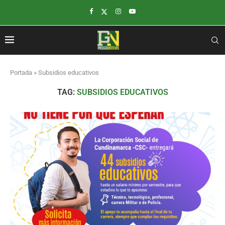
Portada
»
Subsidios educativos
TAG:
SUBSIDIOS EDUCATIVOS