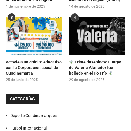
1 de noviembre de 2025
14 de agosto de 2025
3
4
Accede a un crédito educativo
Triste desenlace: Cuerpo
con la Corporación social de
de Valeria Afanador fue
Cundinamarca
hallado en el río Frío
25 de junio de 2025
29 de agosto de 2025
CATEGORÍAS
Deporte Cundinamarqués
Futbol Internacional