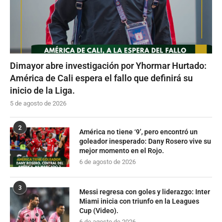
Dimayor abre investigación por Yhormar Hurtado:
América de Cali espera el fallo que definirá su
inicio de la Liga.
5 de agosto de 2026
2
América no tiene ‘9’, pero encontró un
goleador inesperado: Dany Rosero vive su
mejor momento en el Rojo.
6 de agosto de 2026
3
Messi regresa con goles y liderazgo: Inter
Miami inicia con triunfo en la Leagues
Cup (Video).
6 de agosto de 2026