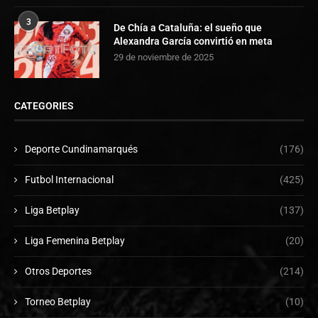
3
De Chía a Cataluña: el sueño que
Alexandra García convirtió en meta
29 de noviembre de 2025
CATEGORIES
Deporte Cundinamarqués
(176)
Futbol Internacional
(425)
Liga Betplay
(137)
Liga Femenina Betplay
(20)
Otros Deportes
(214)
Torneo Betplay
(10)