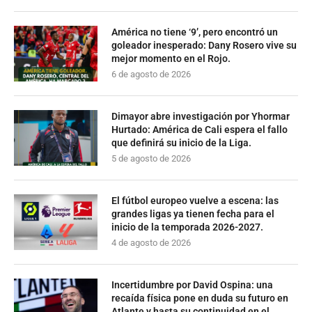
América no tiene ‘9’, pero encontró un
goleador inesperado: Dany Rosero vive su
mejor momento en el Rojo.
6 de agosto de 2026
Dimayor abre investigación por Yhormar
Hurtado: América de Cali espera el fallo
que definirá su inicio de la Liga.
5 de agosto de 2026
El fútbol europeo vuelve a escena: las
grandes ligas ya tienen fecha para el
inicio de la temporada 2026-2027.
4 de agosto de 2026
Incertidumbre por David Ospina: una
recaída física pone en duda su futuro en
Atlante y hasta su continuidad en el