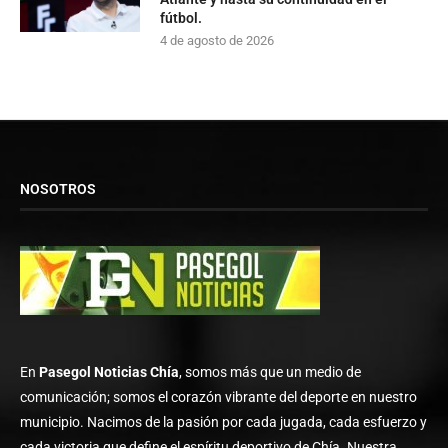
fútbol.
4 de agosto de 2026
NOSOTROS
En
Pasegol Noticias Chía
, somos más que un medio de
comunicación; somos el corazón vibrante del deporte en nuestro
municipio. Nacimos de la pasión por cada jugada, cada esfuerzo y
cada victoria que define el espíritu deportivo de Chía. Nuestra