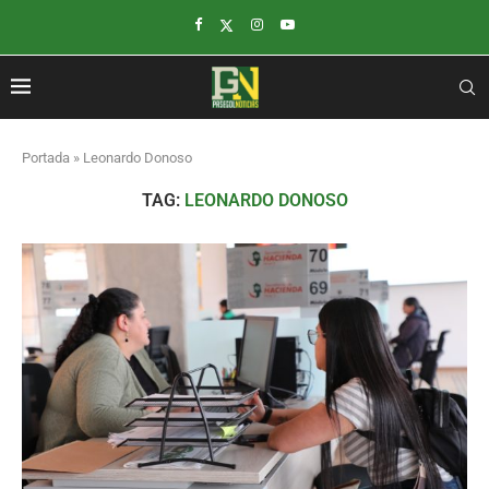
Portada
»
Leonardo Donoso
TAG:
LEONARDO DONOSO