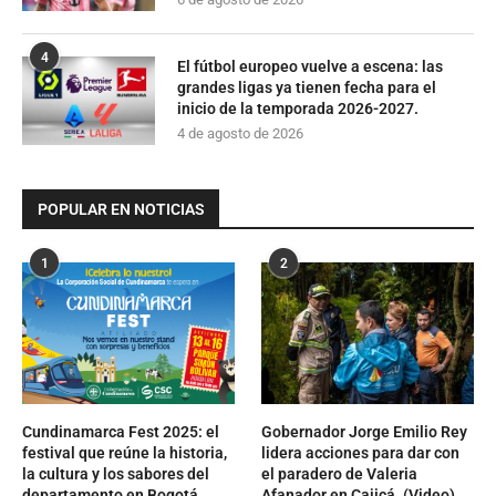
4
El fútbol europeo vuelve a escena: las
grandes ligas ya tienen fecha para el
inicio de la temporada 2026-2027.
4 de agosto de 2026
POPULAR EN NOTICIAS
1
2
Cundinamarca Fest 2025: el
Gobernador Jorge Emilio Rey
festival que reúne la historia,
lidera acciones para dar con
la cultura y los sabores del
el paradero de Valeria
departamento en Bogotá
Afanador en Cajicá. (Video)