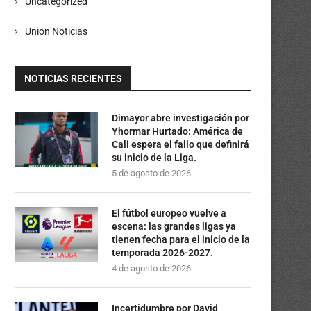
Uncategorized
Union Noticias
NOTICIAS RECIENTES
Dimayor abre investigación por
Yhormar Hurtado: América de
Cali espera el fallo que definirá
su inicio de la Liga.
5 de agosto de 2026
El fútbol europeo vuelve a
escena: las grandes ligas ya
tienen fecha para el inicio de la
temporada 2026-2027.
4 de agosto de 2026
Incertidumbre por David