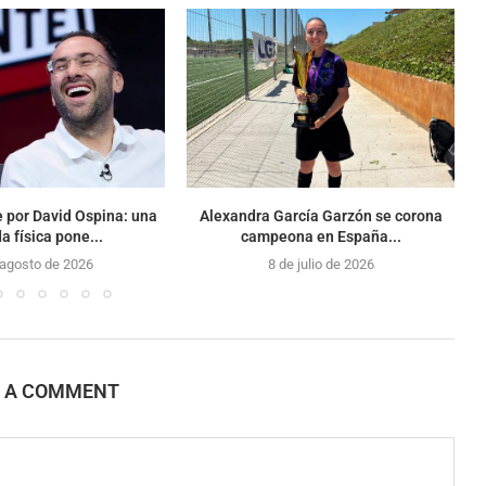
 por David Ospina: una
Alexandra García Garzón se corona
a física pone...
campeona en España...
 agosto de 2026
8 de julio de 2026
E A COMMENT