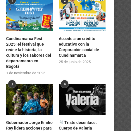
1
2
Cundinamarca Fest
Accede a un crédito
2025: el festival que
educativo con la
reúne la historia, la
Corporación social de
cultura y los sabores del
Cundinamarca
departamento en
25 de junio de 2025
Bogotá
1 de noviembre de 2025
3
4
Gobernador Jorge Emilio
Triste desenlace:
Rey lidera acciones para
Cuerpo de Valeria