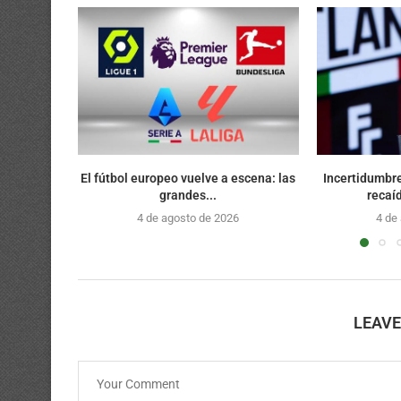
El fútbol europeo vuelve a escena: las
Incertidumbre
grandes...
recaíd
4 de agosto de 2026
4 de
LEAV