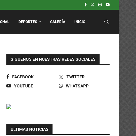
arca.
odos los domingos.
IONAL
DEPORTES
GALERÍA
INICIO
SIGUENOS EN NUESTRAS REDES SOCIALES
FACEBOOK
TWITTER
YOUTUBE
WHATSAPP
ULTIMAS NOTICIAS