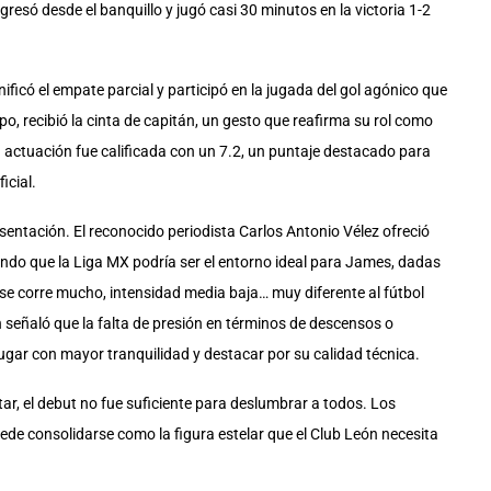
esó desde el banquillo y jugó casi 30 minutos en la victoria 1-2
ficó el empate parcial y participó en la jugada del gol agónico que
po, recibió la cinta de capitán, un gesto que reafirma su rol como
u actuación fue calificada con un 7.2, un puntaje destacado para
icial.
ntación. El reconocido periodista Carlos Antonio Vélez ofreció
tando que la Liga MX podría ser el entorno ideal para James, dadas
 se corre mucho, intensidad media baja… muy diferente al fútbol
 señaló que la falta de presión en términos de descensos o
jugar con mayor tranquilidad y destacar por su calidad técnica.
ar, el debut no fue suficiente para deslumbrar a todos. Los
de consolidarse como la figura estelar que el Club León necesita