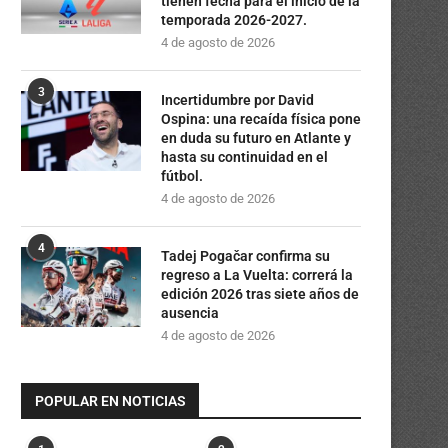
tienen fecha para el inicio de la
temporada 2026-2027.
4 de agosto de 2026
3
Incertidumbre por David
Ospina: una recaída física pone
en duda su futuro en Atlante y
hasta su continuidad en el
fútbol.
4 de agosto de 2026
4
Tadej Pogačar confirma su
regreso a La Vuelta: correrá la
edición 2026 tras siete años de
ausencia
4 de agosto de 2026
POPULAR EN NOTICIAS