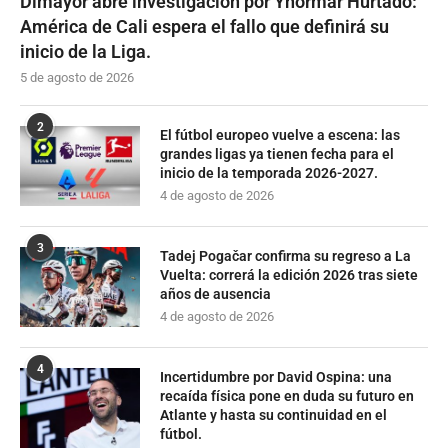
Dimayor abre investigación por Yhormar Hurtado:
América de Cali espera el fallo que definirá su
inicio de la Liga.
5 de agosto de 2026
2
El fútbol europeo vuelve a escena: las
grandes ligas ya tienen fecha para el
inicio de la temporada 2026-2027.
4 de agosto de 2026
3
Tadej Pogačar confirma su regreso a La
Vuelta: correrá la edición 2026 tras siete
años de ausencia
4 de agosto de 2026
4
Incertidumbre por David Ospina: una
recaída física pone en duda su futuro en
Atlante y hasta su continuidad en el
fútbol.