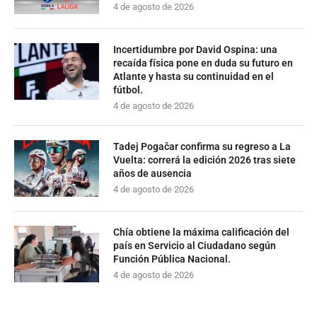
4 de agosto de 2026
Incertidumbre por David Ospina: una
recaída física pone en duda su futuro en
Atlante y hasta su continuidad en el
fútbol.
4 de agosto de 2026
Tadej Pogačar confirma su regreso a La
Vuelta: correrá la edición 2026 tras siete
años de ausencia
4 de agosto de 2026
Chía obtiene la máxima calificación del
país en Servicio al Ciudadano según
Función Pública Nacional.
4 de agosto de 2026