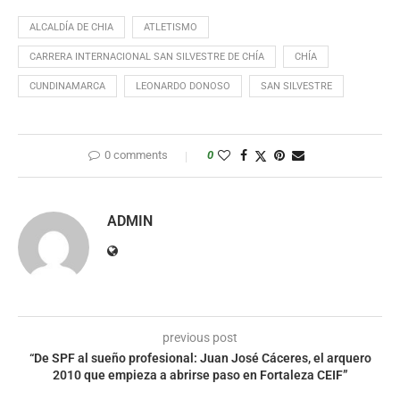
ALCALDÍA DE CHIA
ATLETISMO
CARRERA INTERNACIONAL SAN SILVESTRE DE CHÍA
CHÍA
CUNDINAMARCA
LEONARDO DONOSO
SAN SILVESTRE
0 comments
0
ADMIN
previous post
“De SPF al sueño profesional: Juan José Cáceres, el arquero
2010 que empieza a abrirse paso en Fortaleza CEIF”