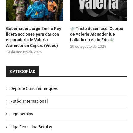
Gobernador Jorge Emilio Rey
Triste desenlace: Cuerpo
lidera acciones para dar con
de Valeria Afanador fue
el paradero de Valeria
hallado en el río Frío
Afanador en Cajicá. (Video)
29 de agosto de 2025
14 de agosto de 2025
CATEGORÍAS
Deporte Cundinamarqués
Futbol Internacional
Liga Betplay
Liga Femenina Betplay