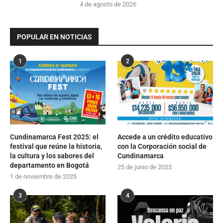
4 de agosto de 2026
POPULAR EN NOTICIAS
1
2
Cundinamarca Fest 2025: el
Accede a un crédito educativo
festival que reúne la historia,
con la Corporación social de
la cultura y los sabores del
Cundinamarca
departamento en Bogotá
25 de junio de 2025
1 de noviembre de 2025
3
4