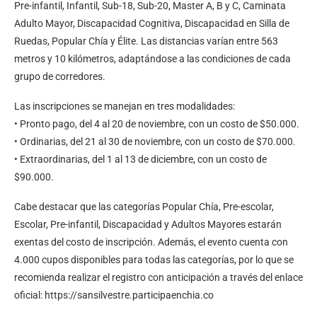
Pre-infantil, Infantil, Sub-18, Sub-20, Master A, B y C, Caminata
Adulto Mayor, Discapacidad Cognitiva, Discapacidad en Silla de
Ruedas, Popular Chía y Élite. Las distancias varían entre 563
metros y 10 kilómetros, adaptándose a las condiciones de cada
grupo de corredores.
Las inscripciones se manejan en tres modalidades:
• Pronto pago, del 4 al 20 de noviembre, con un costo de $50.000.
• Ordinarias, del 21 al 30 de noviembre, con un costo de $70.000.
• Extraordinarias, del 1 al 13 de diciembre, con un costo de
$90.000.
Cabe destacar que las categorías Popular Chía, Pre-escolar,
Escolar, Pre-infantil, Discapacidad y Adultos Mayores estarán
exentas del costo de inscripción. Además, el evento cuenta con
4.000 cupos disponibles para todas las categorías, por lo que se
recomienda realizar el registro con anticipación a través del enlace
oficial: https://sansilvestre.participaenchia.co