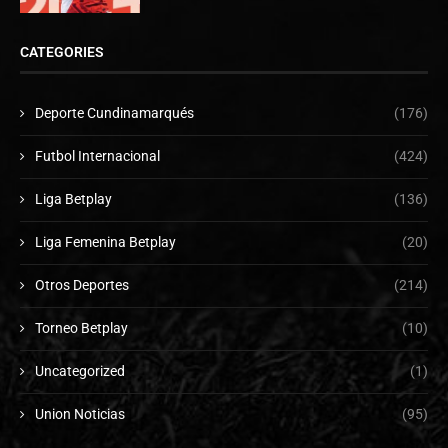
CATEGORIES
Deporte Cundinamarqués
(176)
Futbol Internacional
(424)
Liga Betplay
(136)
Liga Femenina Betplay
(20)
Otros Deportes
(214)
Torneo Betplay
(10)
Uncategorized
(1)
Union Noticias
(95)