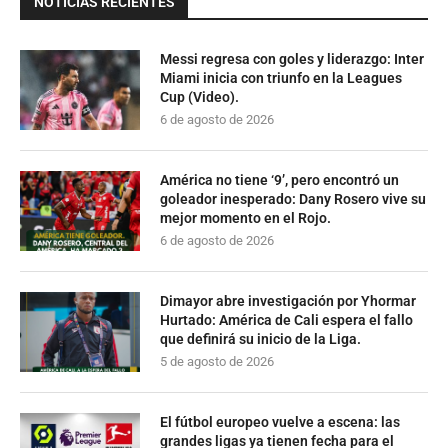
NOTICIAS RECIENTES
Messi regresa con goles y liderazgo: Inter
Miami inicia con triunfo en la Leagues
Cup (Video).
6 de agosto de 2026
América no tiene ‘9’, pero encontró un
goleador inesperado: Dany Rosero vive su
mejor momento en el Rojo.
6 de agosto de 2026
Dimayor abre investigación por Yhormar
Hurtado: América de Cali espera el fallo
que definirá su inicio de la Liga.
5 de agosto de 2026
El fútbol europeo vuelve a escena: las
grandes ligas ya tienen fecha para el