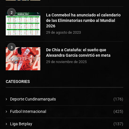
2
La Conmebol ha anunciado el calendario
de las Eliminatorias rumbo al Mundial
2026
29 de agosto de 2023
3
De Chía a Cataluña: el sueño que
Alexandra García convirtió en meta
29 de noviembre de 2025
CATEGORIES
Deporte Cundinamarqués
(176)
Futbol Internacional
(425)
Liga Betplay
(137)