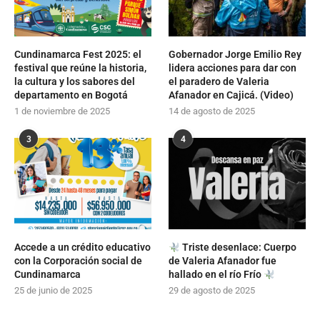
Cundinamarca Fest 2025: el
Gobernador Jorge Emilio Rey
festival que reúne la historia,
lidera acciones para dar con
la cultura y los sabores del
el paradero de Valeria
departamento en Bogotá
Afanador en Cajicá. (Video)
1 de noviembre de 2025
14 de agosto de 2025
3
4
Accede a un crédito educativo
Triste desenlace: Cuerpo
con la Corporación social de
de Valeria Afanador fue
Cundinamarca
hallado en el río Frío
25 de junio de 2025
29 de agosto de 2025