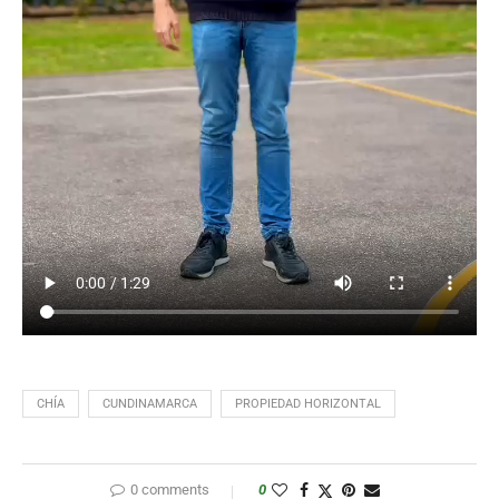
CHÍA
CUNDINAMARCA
PROPIEDAD HORIZONTAL
0 comments
0