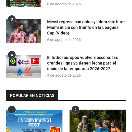
6 de agosto de 2026
3
Messi regresa con goles y liderazgo: Inter
Miami inicia con triunfo en la Leagues
Cup (Video).
6 de agosto de 2026
4
El fútbol europeo vuelve a escena: las
grandes ligas ya tienen fecha para el
inicio de la temporada 2026-2027.
4 de agosto de 2026
POPULAR EN NOTICIAS
1
2