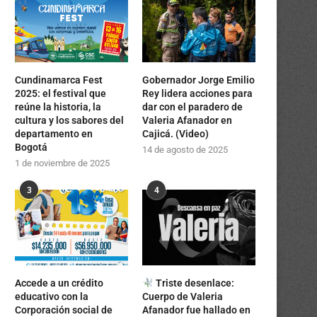
Cundinamarca Fest
Gobernador Jorge Emilio
2025: el festival que
Rey lidera acciones para
reúne la historia, la
dar con el paradero de
cultura y los sabores del
Valeria Afanador en
departamento en
Cajicá. (Video)
Bogotá
14 de agosto de 2025
1 de noviembre de 2025
3
4
Accede a un crédito
Triste desenlace:
educativo con la
Cuerpo de Valeria
Corporación social de
Afanador fue hallado en