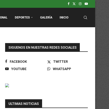
arca.
odos los domingos.
IONAL
DEPORTES
GALERÍA
INICIO
SIGUENOS EN NUESTRAS REDES SOCIALES
FACEBOOK
TWITTER
YOUTUBE
WHATSAPP
ULTIMAS NOTICIAS