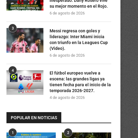
inesperado: Dany Rosero vive
su mejor momento en el Rojo.
6 de agosto de 2026
3
Messi regresa con goles y
liderazgo: Inter Miami inicia
con triunfo en la Leagues Cup
(Video).
6 de agosto de 2026
4
El fútbol europeo vuelve a
escena: las grandes ligas ya
tienen fecha para el inicio de la
temporada 2026-2027.
4 de agosto de 2026
POPULAR EN NOTICIAS
1
2