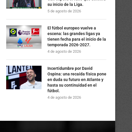
su inicio de la Liga.
5 de agosto de 2026
El fútbol europeo vuelve a
escena: las grandes ligas ya
tienen fecha para el inicio de la
temporada 2026-2027.
4 de agosto de 2026
Incertidumbre por David
Ospina: una recaída física pone
en duda su futuro en Atlante y
hasta su continuidad en el
fútbol.
4 de agosto de 2026