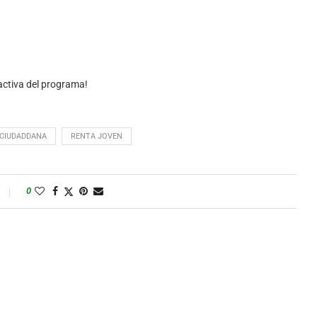
activa del programa!
 CIUDADDANA
RENTA JOVEN
0