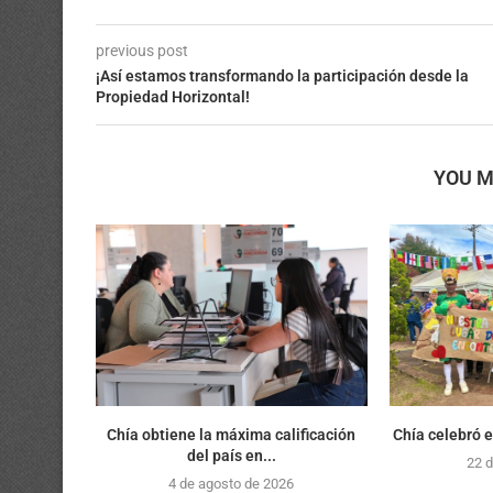
previous post
¡Así estamos transformando la participación desde la
Propiedad Horizontal!
YOU M
Chía obtiene la máxima calificación
Chía celebró el
del país en...
22 d
4 de agosto de 2026