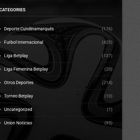
CATEGORIES
Deporte Cundinamarqués
(176)
Futbol Internacional
(425)
Liga Betplay
(137)
Liga Femenina Betplay
(20)
Otros Deportes
(214)
Torneo Betplay
(10)
Uncategorized
(1)
Union Noticias
(95)