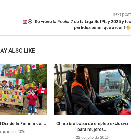
next post
¡Se viene la Fecha 7 de la Liga BetPlay 2025 y los
partidos están que arden!
AY ALSO LIKE
 Día de la Familia del...
Chía abre bolsa de empleo exclusiva
para mujeres...
e julio de 2026
22 de julio de 2026