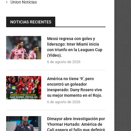
Union Noticias
NOTICIAS RECIENTES
Messi regresa con goles y
liderazgo: Inter Miami inicia
con triunfo en la Leagues Cup
(Video).
6 de agosto de 2026
América no tiene ‘9’, pero
encontró un goleador
inesperado: Dany Rosero vive
su mejor momento en el Rojo.
6 de agosto de 2026
Dimayor abre investigación por
Yhormar Hurtado: América de
Cali espera el fallo que definirá