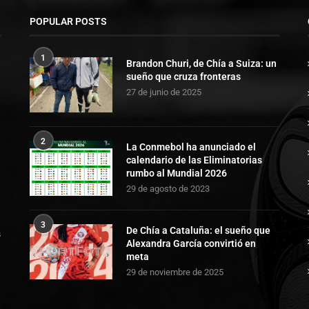
POPULAR POSTS
1
Brandon Churi, de Chía a Suiza: un
sueño que cruza fronteras
27 de junio de 2025
2
La Conmebol ha anunciado el
calendario de las Eliminatorias
rumbo al Mundial 2026
29 de agosto de 2023
3
De Chía a Cataluña: el sueño que
s
Alexandra García convirtió en
meta
29 de noviembre de 2025