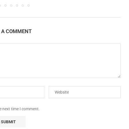
E A COMMENT
he next time I comment.