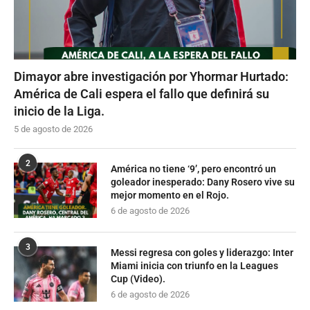
Dimayor abre investigación por Yhormar Hurtado:
América de Cali espera el fallo que definirá su
inicio de la Liga.
5 de agosto de 2026
2
América no tiene ‘9’, pero encontró un
goleador inesperado: Dany Rosero vive su
mejor momento en el Rojo.
6 de agosto de 2026
3
Messi regresa con goles y liderazgo: Inter
Miami inicia con triunfo en la Leagues
Cup (Video).
6 de agosto de 2026