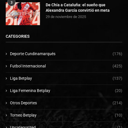
3
De Chía a Cataluña: el sueño que
Alexandra García convirtió en meta
29 de noviembre de 2025
CATEGORIES
Deporte Cundinamarqués
(176)
Futbol Internacional
(425)
Liga Betplay
(137)
Liga Femenina Betplay
(20)
Otros Deportes
(214)
Torneo Betplay
(10)
Uncategorized
(1)