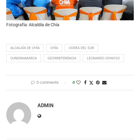
Fotografía: Alcaldía de Chía
ALCALDÍA DE CHÍA
CHÍA
COREA DEL SUR
CUNDINAMARCA
GEORREFERENCIA
LEONARDO DONOSO
0 comments
0
ADMIN