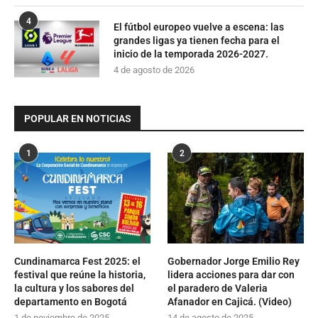
4
El fútbol europeo vuelve a escena: las
grandes ligas ya tienen fecha para el
inicio de la temporada 2026-2027.
4 de agosto de 2026
POPULAR EN NOTICIAS
1
2
Cundinamarca Fest 2025: el
Gobernador Jorge Emilio Rey
festival que reúne la historia,
lidera acciones para dar con
la cultura y los sabores del
el paradero de Valeria
departamento en Bogotá
Afanador en Cajicá. (Video)
1 de noviembre de 2025
14 de agosto de 2025