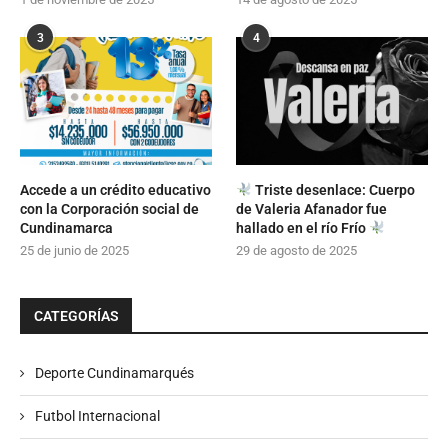
3
4
Accede a un crédito educativo
Triste desenlace: Cuerpo
con la Corporación social de
de Valeria Afanador fue
Cundinamarca
hallado en el río Frío
25 de junio de 2025
29 de agosto de 2025
CATEGORÍAS
Deporte Cundinamarqués
Futbol Internacional