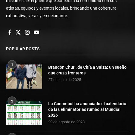
misión es ser el puente que conecta a la comunidad con sus
atletas, equipos y eventos locales, brindando una cobertura
exhaustiva, veraz y emocionante.
POPULAR POSTS
1
Brandon Churi, de Chía a Suiza: un sueño
que cruza fronteras
27 de junio de 2025
2
La Conmebol ha anunciado el calendario
de las Eliminatorias rumbo al Mundial
2026
29 de agosto de 2023