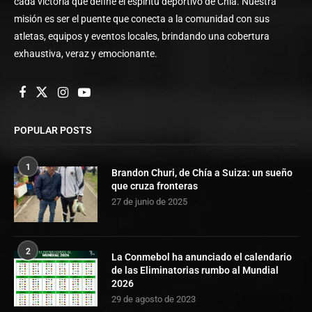
cada victoria que define el espíritu deportivo de Chía. Nuestra
misión es ser el puente que conecta a la comunidad con sus
atletas, equipos y eventos locales, brindando una cobertura
exhaustiva, veraz y emocionante.
POPULAR POSTS
1
Brandon Churi, de Chía a Suiza: un sueño
que cruza fronteras
27 de junio de 2025
2
La Conmebol ha anunciado el calendario
de las Eliminatorias rumbo al Mundial
2026
29 de agosto de 2023