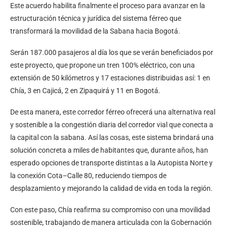
Este acuerdo habilita finalmente el proceso para avanzar en la
estructuración técnica y jurídica del sistema férreo que
transformará la movilidad de la Sabana hacia Bogotá.
Serán 187.000 pasajeros al día los que se verán beneficiados por
este proyecto, que propone un tren 100% eléctrico, con una
extensión de 50 kilómetros y 17 estaciones distribuidas así: 1 en
Chía, 3 en Cajicá, 2 en Zipaquirá y 11 en Bogotá.
De esta manera, este corredor férreo ofrecerá una alternativa real
y sostenible a la congestión diaria del corredor vial que conecta a
la capital con la sabana. Así las cosas, este sistema brindará una
solución concreta a miles de habitantes que, durante años, han
esperado opciones de transporte distintas a la Autopista Norte y
la conexión Cota–Calle 80, reduciendo tiempos de
desplazamiento y mejorando la calidad de vida en toda la región.
Con este paso, Chía reafirma su compromiso con una movilidad
sostenible, trabajando de manera articulada con la Gobernación