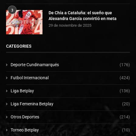
3
De Chía a Cataluña: el sueño que
Alexandra García convirtió en meta
29 de noviembre de 2025
CATEGORIES
Deporte Cundinamarqués
(176)
Futbol Internacional
(424)
Liga Betplay
(136)
Liga Femenina Betplay
(20)
Otros Deportes
(214)
Torneo Betplay
(10)