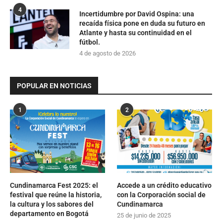
4
Incertidumbre por David Ospina: una
recaída física pone en duda su futuro en
Atlante y hasta su continuidad en el
fútbol.
4 de agosto de 2026
POPULAR EN NOTICIAS
1
2
Cundinamarca Fest 2025: el
Accede a un crédito educativo
festival que reúne la historia,
con la Corporación social de
la cultura y los sabores del
Cundinamarca
departamento en Bogotá
25 de junio de 2025