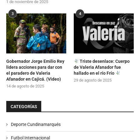
1 de noviembre de 2025
3
4
Gobernador Jorge Emilio Rey
Triste desenlace: Cuerpo
lidera acciones para dar con
de Valeria Afanador fue
el paradero de Valeria
hallado en el río Frío
Afanador en Cajicá. (Video)
29 de agosto de 2025
14 de agosto de 2025
CATEGORÍAS
Deporte Cundinamarqués
Futbol Internacional