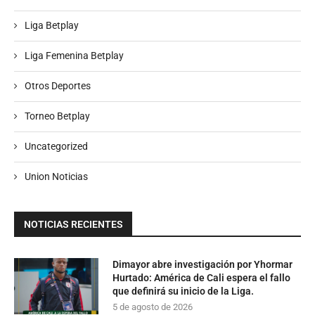
Liga Betplay
Liga Femenina Betplay
Otros Deportes
Torneo Betplay
Uncategorized
Union Noticias
NOTICIAS RECIENTES
Dimayor abre investigación por Yhormar
Hurtado: América de Cali espera el fallo
que definirá su inicio de la Liga.
5 de agosto de 2026